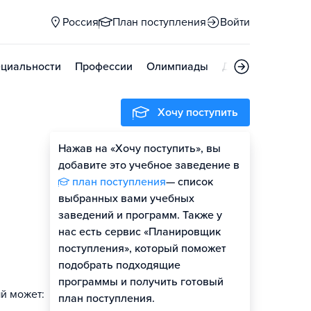
Россия
План поступления
Войти
циальности
Профессии
Олимпиады
Дни открытых д
Хочу поступить
Нажав на «Хочу поступить», вы
Оценить шансы
добавите это учебное заведение в
план поступления
— список
выбранных вами учебных
заведений и программ. Также у
нас есть сервис «Планировщик
поступления», который поможет
подобрать подходящие
программы и получить готовый
й может:
план поступления.