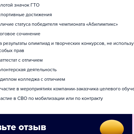
олотой значок ГТО
 спортивные достижения
наличие статуса победителя чемпионата «Абилимпикс»
тоговое сочинение
за результаты олимпиад и творческих конкурсов, не использ
собых прав
 аттестат с отличием
олонтерская деятельность
а диплом колледжа с отличием
 участие в мероприятиях компании-заказчика целевого обуч
частие в СВО по мобилизации или по контракту
ьте отзыв