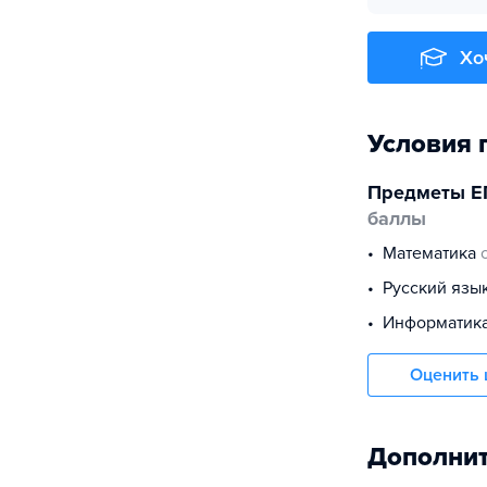
Хо
Условия 
Предметы Е
баллы
математика
русский язы
информатик
Оценить 
Дополнит