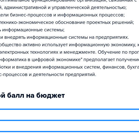
 оптимальное функционирование организаций, связанных с
, административной и управленческой деятельностью;
дели бизнес-процессов и информационных процессов;
технико-экономическое обоснование проектных решений;
ь информационные системы;
 и внедрять информационные системы на предприятиях.
бщество активно использует информационную экономику, 
 электронных технологиях и менеджменте. Обучение по про
нформатика в цифровой экономике" предполагает получени
ботки и внедрения информационных систем, финансов, бухг
с-процессов и деятельности предприятий.
й балл на бюджет