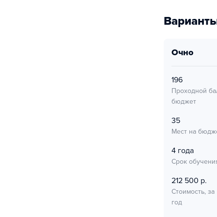
Варианты
очно
196
Проходной ба
бюджет
35
Мест на бюдж
4 года
Срок обучени
212 500 р.
Стоимость, за
год