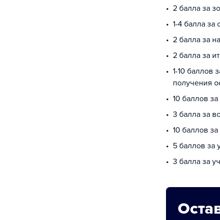
2 балла за з
1-4 балла за
2 балла за 
2 балла за и
1-10 баллов 
получения о
10 баллов за
3 балла за в
10 баллов з
5 баллов за
3 балла за у
Остав