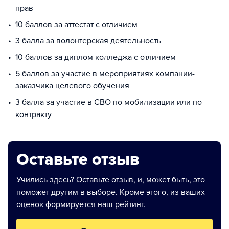
прав
10 баллов за аттестат с отличием
3 балла за волонтерская деятельность
10 баллов за диплом колледжа с отличием
5 баллов за участие в мероприятиях компании-
заказчика целевого обучения
3 балла за участие в СВО по мобилизации или по
контракту
Оставьте отзыв
Учились здесь? Оставьте отзыв, и, может быть, это
поможет другим в выборе. Кроме этого, из ваших
оценок формируется наш рейтинг.