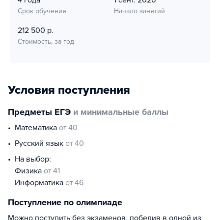
4 года
1 сент. 2026
Срок обучения
Начало занятий
212 500 р.
Стоимость, за год
Условия поступления
Предметы ЕГЭ
и минимальные баллы
математика
от 40
русский язык
от 40
На выбор:
физика
от 41
информатика
от 46
Поступление по олимпиаде
Можно поступить без экзаменов, победив в одной из