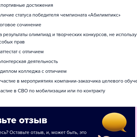
 спортивные достижения
наличие статуса победителя чемпионата «Абилимпикс»
тоговое сочинение
за результаты олимпиад и творческих конкурсов, не использ
собых прав
 аттестат с отличием
олонтерская деятельность
а диплом колледжа с отличием
 участие в мероприятиях компании-заказчика целевого обуч
частие в СВО по мобилизации или по контракту
ьте отзыв
сь? Оставьте отзыв, и, может быть, это