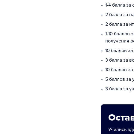
1-4 балла за
2 балла за 
2 балла за и
1-10 баллов 
получения о
10 баллов за
3 балла за в
10 баллов з
5 баллов за
3 балла за у
Остав
Учились зде