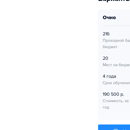
очно
216
Проходной ба
бюджет
20
Мест на бюдж
4 года
Срок обучени
190 500 р.
Стоимость, за
год