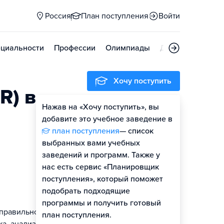
Россия
План поступления
Войти
циальности
Профессии
Олимпиады
Дни открытых д
Хочу поступить
R) в
Нажав на «Хочу поступить», вы
Оценить шансы
добавите это учебное заведение в
план поступления
— список
выбранных вами учебных
заведений и программ. Также у
нас есть сервис «Планировщик
поступления», который поможет
подобрать подходящие
программы и получить готовый
 правильно
план поступления.