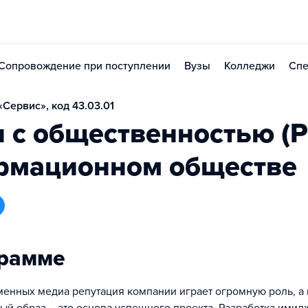
Сопровождение при поступлении
Вузы
Колледжи
Спе
Сервис», код 43.03.01
 с общественностью (P
рмационном обществе
грамме
менных медиа репутация компании играет огромную роль, а