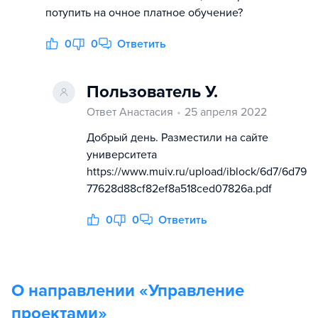
потупить на очное платное обучение?
0
0
Ответить
Пользователь У.
Ответ Анастасия
25 апреля 2022
Добрый день. Разместили на сайте
университета
https://www.muiv.ru/upload/iblock/6d7/6d79
77628d88cf82ef8a518ced07826a.pdf
0
0
Ответить
О направлении «
Управление
проектами
»