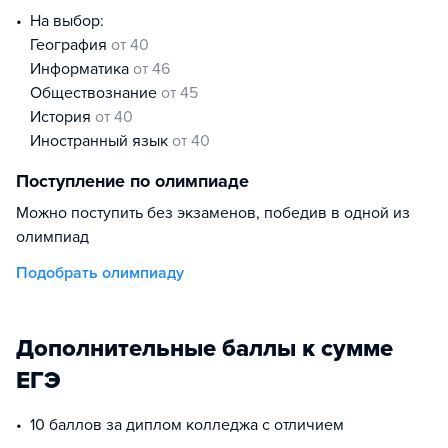
На выбор:
география
от 40
информатика
от 46
обществознание
от 45
история
от 40
иностранный язык
от 40
Поступление по олимпиаде
Можно поступить без экзаменов, победив в одной из
олимпиад
Подобрать олимпиаду
Дополнительные баллы к сумме
ЕГЭ
10 баллов за диплом колледжа с отличием