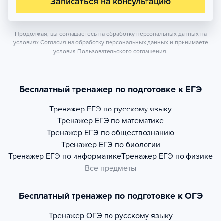
Записаться на консультацию
Продолжая, вы соглашаетесь на обработку персональных данных на
условиях
Согласия на обработку персональных данных
и принимаете
условия
Пользовательского соглашения.
Бесплатный тренажер по подготовке к ЕГЭ
Тренажер
ЕГЭ по русскому языку
Тренажер
ЕГЭ по математике
Тренажер
ЕГЭ по обществознанию
Тренажер
ЕГЭ по биологии
Тренажер
ЕГЭ по информатике
Тренажер
ЕГЭ по физике
Все предметы
Бесплатный тренажер по подготовке к ОГЭ
Тренажер
ОГЭ по русскому языку