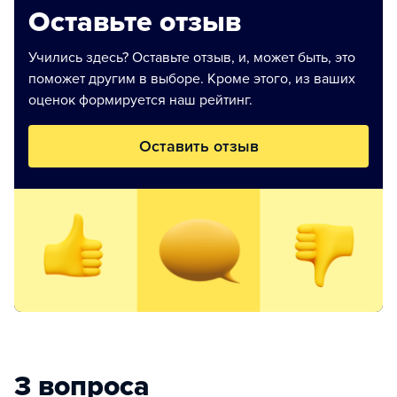
Оставьте отзыв
Учились здесь? Оставьте отзыв, и, может быть, это
поможет другим в выборе. Кроме этого, из ваших
оценок формируется наш рейтинг.
Оставить отзыв
3 вопроса