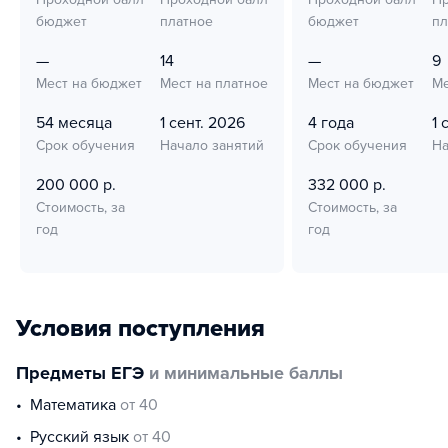
бюджет
платное
бюджет
пл
—
14
—
9
Мест на бюджет
Мест на платное
Мест на бюджет
Ме
54 месяца
1 сент. 2026
4 года
1 
Срок обучения
Начало занятий
Срок обучения
На
200 000 р.
332 000 р.
Стоимость, за
Стоимость, за
год
год
Условия поступления
Предметы ЕГЭ
и минимальные баллы
математика
от 40
русский язык
от 40