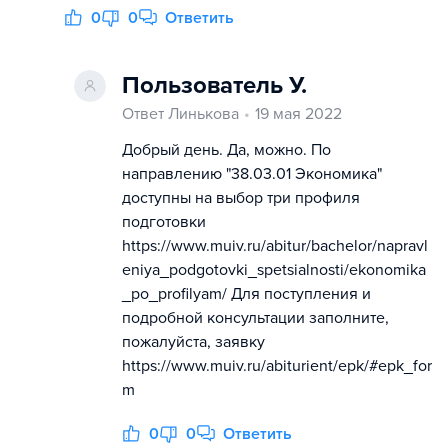
0
0
Ответить
Пользователь У.
Ответ Линькова
19 мая 2022
Добрый день. Да, можно. По
направлению "38.03.01 Экономика"
доступны на выбор три профиля
подготовки
https://www.muiv.ru/abitur/bachelor/napravl
eniya_podgotovki_spetsialnosti/ekonomika
_po_profilyam/ Для поступления и
подробной консультации заполните,
пожалуйста, заявку
https://www.muiv.ru/abiturient/epk/#epk_for
m
0
0
Ответить