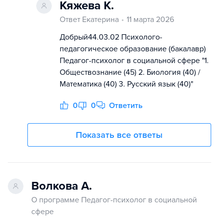
Кяжева К.
Ответ Екатерина
11 марта 2026
Добрый44.03.02 Психолого-
педагогическое образование (бакалавр)
Педагог-психолог в социальной сфере "1.
Обществознание (45) 2. Биология (40) /
Математика (40) 3. Русский язык (40)"
0
0
Ответить
Показать все ответы
Волкова А.
О программе Педагог-психолог в социальной
сфере