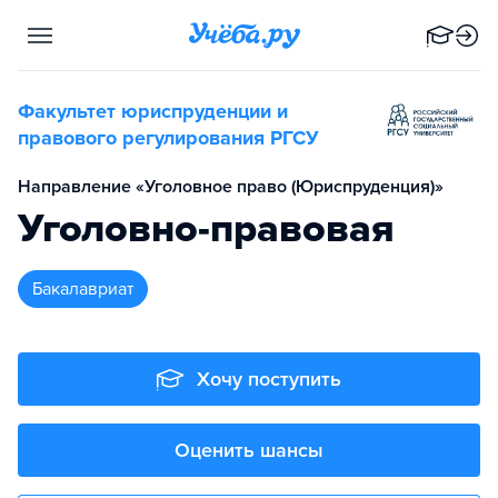
Факультет юриспруденции и
правового регулирования РГСУ
Направление «Уголовное право (Юриспруденция)»
Уголовно-правовая
бакалавриат
Хочу поступить
Оценить шансы