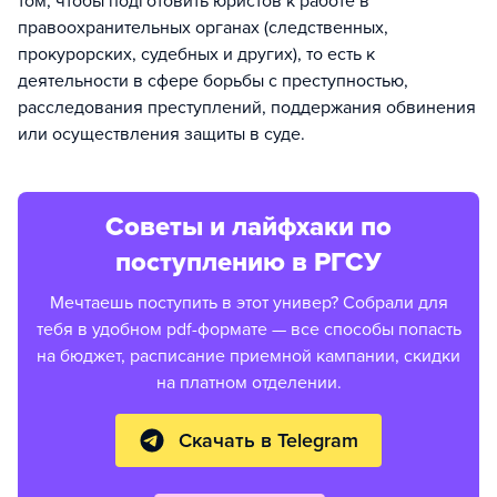
том, чтобы подготовить юристов к работе в
правоохранительных органах (следственных,
прокурорских, судебных и других), то есть к
деятельности в сфере борьбы с преступностью,
расследования преступлений, поддержания обвинения
или осуществления защиты в суде.
Советы и лайфхаки по
поступлению в РГСУ
Мечтаешь поступить в этот универ? Собрали для
тебя в удобном pdf-формате — все способы попасть
на бюджет, расписание приемной кампании, скидки
на платном отделении.
Скачать в Telegram