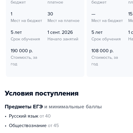
бюджет
платное
бюджет
пл
1
30
—
15
Мест на бюджет
Мест на платное
Мест на бюджет
Ме
5 лет
1 сент. 2026
5 лет
1 
Срок обучения
Начало занятий
Срок обучения
На
190 000 р.
108 000 р.
Стоимость, за
Стоимость, за
год
год
Условия поступления
Предметы ЕГЭ
и минимальные баллы
русский язык
от 40
обществознание
от 45