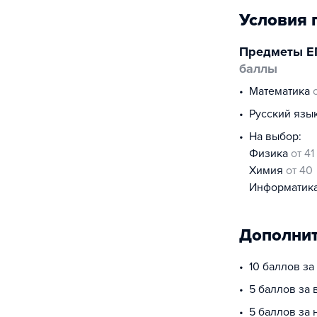
Условия 
Предметы Е
баллы
математика
русский язы
На выбор:
физика
от 41
химия
от 40
информатик
Дополнит
10 баллов з
5 баллов за 
5 баллов за