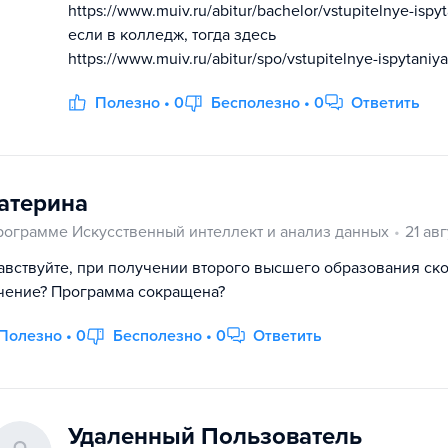
https://www.muiv.ru/abitur/bachelor/vstupitelnye-ispyt
если в колледж, тогда здесь
https://www.muiv.ru/abitur/spo/vstupitelnye-ispytaniya
Полезно • 0
Бесполезно • 0
Ответить
атерина
рограмме Искусственный интеллект и анализ данных
21 ав
авствуйте, при получении второго высшего образования ско
чение? Программа сокращена?
Полезно • 0
Бесполезно • 0
Ответить
Удаленный Пользователь