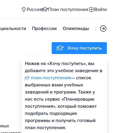
Россия
План поступления
Войти
циальности
Профессии
Олимпиады
Дни открытых д
Хочу поступить
Нажав на «Хочу поступить», вы
добавите это учебное заведение в
план поступления
— список
выбранных вами учебных
заведений и программ. Также у
нас есть сервис «Планировщик
поступления», который поможет
подобрать подходящие
программы и получить готовый
амых
план поступления.