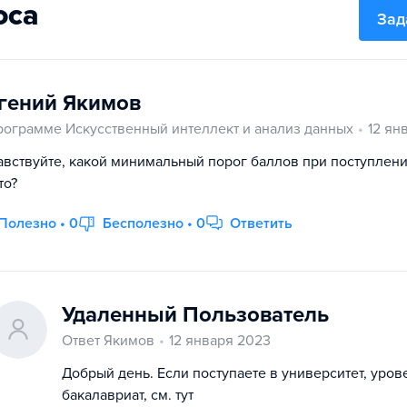
оса
Зад
гений Якимов
рограмме Искусственный интеллект и анализ данных
12 ян
авствуйте, какой минимальный порог баллов при поступлени
то?
Полезно • 0
Бесполезно • 0
Ответить
Удаленный Пользователь
Ответ Якимов
12 января 2023
Добрый день. Если поступаете в университет, уров
бакалавриат, см. тут