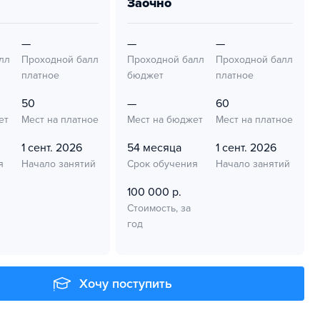
заочно
—
—
—
лл
Проходной балл
Проходной балл
Проходной балл
платное
бюджет
платное
50
—
60
ет
Мест на платное
Мест на бюджет
Мест на платное
1 сент. 2026
54 месяца
1 сент. 2026
я
Начало занятий
Срок обучения
Начало занятий
100 000 р.
Стоимость, за
год
Хочу поступить