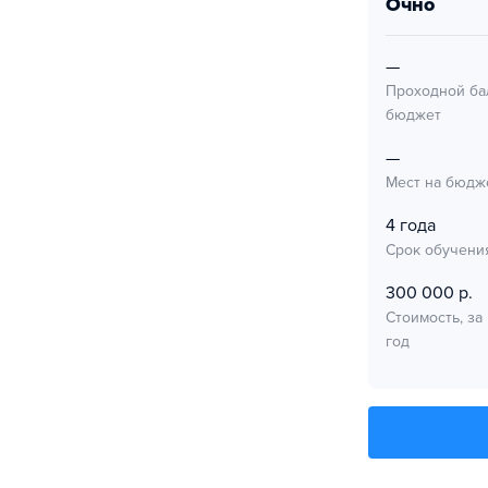
очно
—
Проходной ба
бюджет
—
Мест на бюдж
4 года
Срок обучени
300 000 р.
Стоимость, за
год