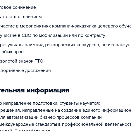
оговое сочинение
 аттестат с отличием
 участие в мероприятиях компании-заказчика целевого обуч
 участие в СВО по мобилизации или по контракту
 результаты олимпиад и творческих конкурсов, не использу
собых прав
 золотой значок ГТО
 спортивные достижения
тельная информация
о направление подготовки, студенты научатся:
 решения, направленные на создание единого информацио
для автоматизации бизнес-процессов компании
международные стандарты в профессиональной деятельнос