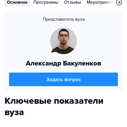
Основное
Программы
Отзывы
Мероприятия
Во
Представитель вуза
Александр Бакуленков
Задать вопрос
Ключевые показатели
вуза