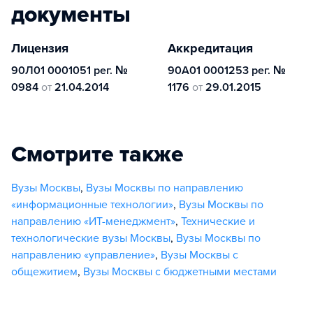
документы
Лицензия
Аккредитация
90Л01 0001051 рег. №
90А01 0001253 рег. №
0984
от
21.04.2014
1176
от
29.01.2015
Смотрите также
Вузы Москвы
,
Вузы Москвы по направлению
«информационные технологии»
,
Вузы Москвы по
направлению «ИТ-менеджмент»
,
Технические и
технологические вузы Москвы
,
Вузы Москвы по
направлению «управление»
,
Вузы Москвы с
общежитием
,
Вузы Москвы с бюджетными местами