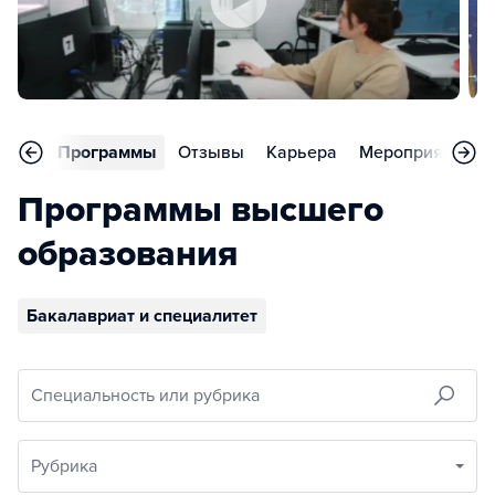
вное
Программы
Отзывы
Карьера
Мероприятия
Программы высшего
образования
Бакалавриат и специалитет
Специальность или рубрика
Рубрика