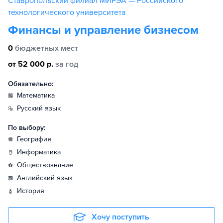
Ставропольский филиал МИРЭА — Российского
технологического университета
Финансы и управление бизнесом
0
бюджетных мест
от 52 000 р.
за год
Обязательно:
математика
русский язык
По выбору:
география
информатика
обществознание
английский язык
история
Хочу поступить