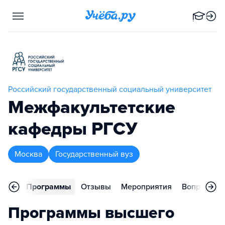
Российский государственный социальный университет
Межфакультетские
кафедры РГСУ
Москва
Государственный вуз
вное
Программы
Отзывы
Мероприятия
Вопросы
Программы высшего