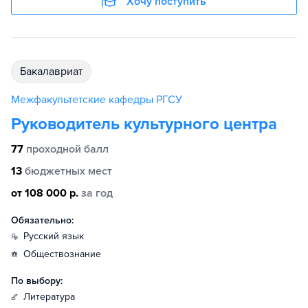
Хочу поступить
бакалавриат
Межфакультетские кафедры РГСУ
Руководитель культурного центра
77
проходной балл
13
бюджетных мест
от 108 000 р.
за год
Обязательно:
русский язык
обществознание
По выбору:
литература