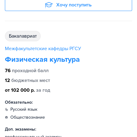
Хочу поступить
бакалавриат
Межфакультетские кафедры РГСУ
Физическая культура
76
проходной балл
12
бюджетных мест
от 102 000 р.
за год
Обязательно:
русский язык
обществознание
Доп. экзамены:
профессиональный экзамен