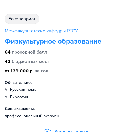
бакалавриат
Межфакультетские кафедры РГСУ
Физкультурное образование
64
проходной балл
42
бюджетных мест
от 129 000 р.
за год
Обязательно:
русский язык
биология
Доп. экзамены:
профессиональный экзамен
Хочу поступить