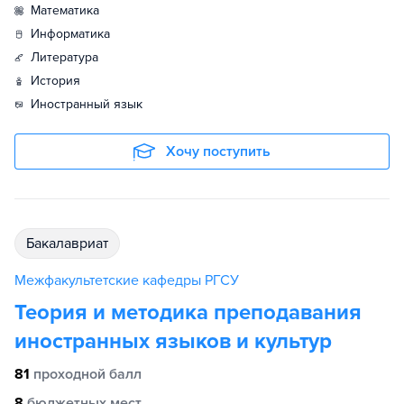
математика
информатика
литература
история
иностранный язык
Хочу поступить
бакалавриат
Межфакультетские кафедры РГСУ
Теория и методика преподавания
иностранных языков и культур
81
проходной балл
8
бюджетных мест