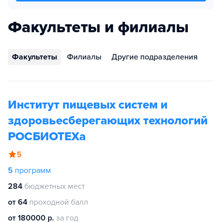
Факультеты и филиалы
Факультеты
Филиалы
Другие подразделения
Институт пищевых систем и
здоровьесберегающих технологий
РОСБИОТЕХа
5
5
программ
284
бюджетных мест
от 64
проходной балл
от 180000 р.
за год