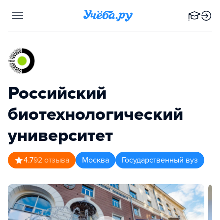
Российский
биотехнологический
университет
4.7
92
отзыва
Москва
Государственный вуз