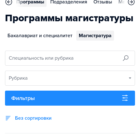
вное
Программы
Подразделения
Отзывы
Меропри
Программы магистратуры
Бакалавриат и специалитет
Магистратура
Специальность или рубрика
Рубрика
Фильтры
Без сортировки