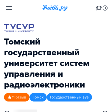
Томский
государственный
университет систем
управления и
радиоэлектроники
1
1
отзыв
Томск
Государственный вуз